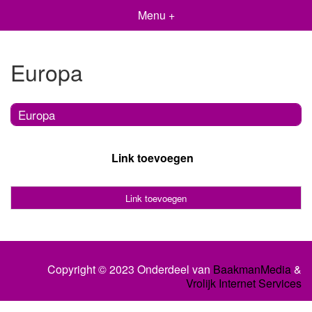
Menu +
Europa
Europa
Link toevoegen
Link toevoegen
Copyright © 2023 Onderdeel van
BaakmanMedia
&
Vrolijk Internet Services